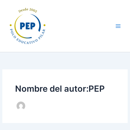
Ir
al
contenido
Nombre del autor:PEP