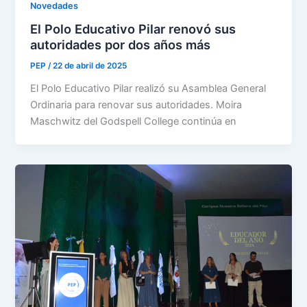
Novedades
El Polo Educativo Pilar renovó sus
autoridades por dos años más
PEP
/
22 de abril de 2025
El Polo Educativo Pilar realizó su Asamblea General
Ordinaria para renovar sus autoridades. Moira
Maschwitz del Godspell College continúa en