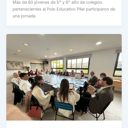
Más de 60 jóvenes de 5° y 6° año de colegios
pertenecientes al Polo Educativo Pilar participaron de
una jornada