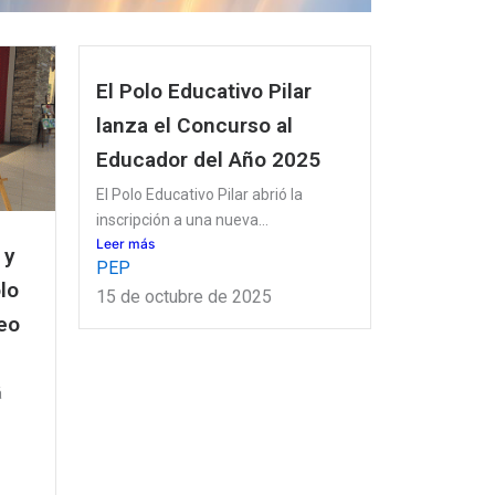
El Polo Educativo Pilar
lanza el Concurso al
Educador del Año 2025
El Polo Educativo Pilar abrió la
inscripción a una nueva...
Leer más
 y
PEP
lo
15 de octubre de 2025
eo
á