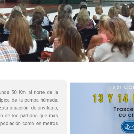
 unos 50 Km. al norte de la
típica de la pampa húmeda:
Esta situación de privilegio,
no de los partidos que más
e población como en metros