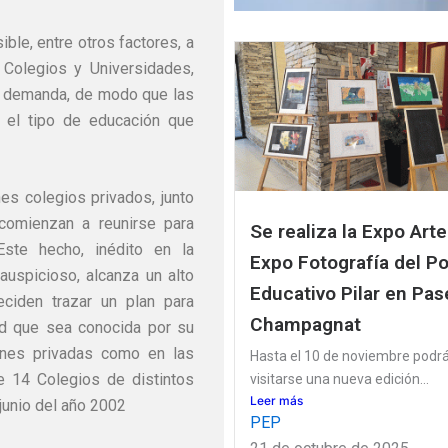
ble, entre otros factores, a
 Colegios y Universidades,
a demanda, de modo que las
r el tipo de educación que
nes colegios privados, junto
comienzan a reunirse para
Se realiza la Expo Arte
ste hecho, inédito en la
Expo Fotografía del Po
auspicioso, alcanza un alto
Educativo Pilar en Pas
ciden trazar un plan para
Champagnat
dad que sea conocida por su
ciones privadas como en las
Hasta el 10 de noviembre podr
de 14 Colegios de distintos
visitarse una nueva edición...
Leer más
 junio del año 2002
PEP