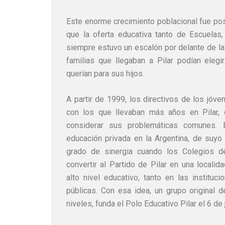
Este enorme crecimiento poblacional fue posi
que la oferta educativa tanto de Escuelas,
siempre estuvo un escalón por delante de l
familias que llegaban a Pilar podían elegi
querían para sus hijos.
A partir de 1999, los directivos de los jóve
con los que llevaban más años en Pilar, 
considerar sus problemáticas comunes. E
educación privada en la Argentina, de suyo 
grado de sinergia cuando los Colegios de
convertir al Partido de Pilar en una locali
alto nivel educativo, tanto en las institu
públicas. Con esa idea, un grupo original 
niveles, funda el Polo Educativo Pilar el 6 de