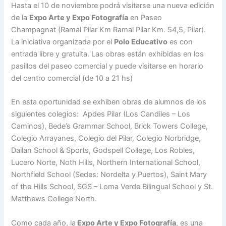
Hasta el 10 de noviembre podrá visitarse una nueva edición
de la
Expo Arte y Expo Fotografía
en Paseo
Champagnat (Ramal Pilar Km Ramal Pilar Km. 54,5, Pilar).
La iniciativa organizada por el
Polo Educativo
es con
entrada libre y gratuita. Las obras están exhibidas en los
pasillos del paseo comercial y puede visitarse en horario
del centro comercial (de 10 a 21 hs)
En esta oportunidad se exhiben obras de alumnos de los
siguientes colegios: Apdes Pilar (Los Candiles – Los
Caminos), Bede’s Grammar School, Brick Towers College,
Colegio Arrayanes, Colegio del Pilar, Colegio Norbridge,
Dailan School & Sports, Godspell College, Los Robles,
Lucero Norte, Noth Hills, Northern International School,
Northfield School (Sedes: Nordelta y Puertos), Saint Mary
of the Hills School, SGS – Loma Verde Bilingual School y St.
Matthews College North.
Como cada año, la
Expo Arte y Expo Fotografía
, es una