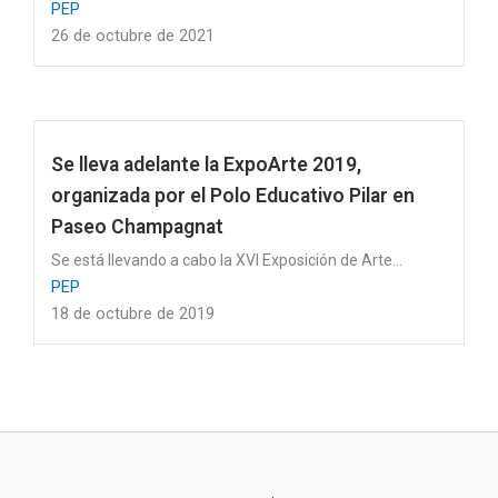
PEP
26 de octubre de 2021
Se lleva adelante la ExpoArte 2019,
organizada por el Polo Educativo Pilar en
Paseo Champagnat
Se está llevando a cabo la XVI Exposición de Arte...
PEP
18 de octubre de 2019