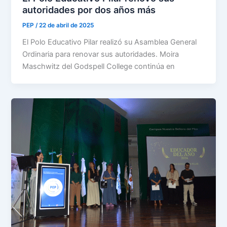
autoridades por dos años más
PEP
/
22 de abril de 2025
El Polo Educativo Pilar realizó su Asamblea General
Ordinaria para renovar sus autoridades. Moira
Maschwitz del Godspell College continúa en