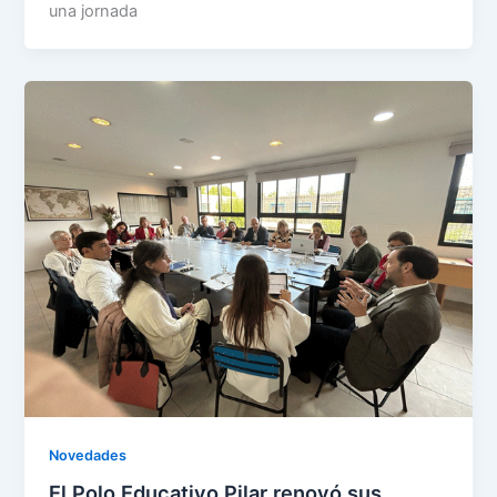
una jornada
Novedades
El Polo Educativo Pilar renovó sus