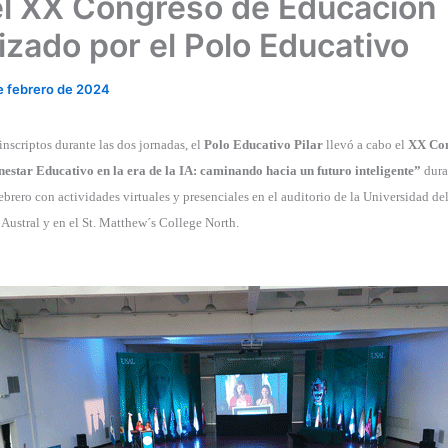
 el XX Congreso de Educación
izado por el Polo Educativo
e febrero de 2024
nscriptos durante las dos jornadas, el
Polo Educativo Pilar
llevó a cabo el
XX Con
estar Educativo en la era de la IA: caminando hacia un futuro inteligente”
dura
ebrero con actividades virtuales y presenciales en el auditorio de la Universidad del
Austral y en el St. Matthew´s College North.