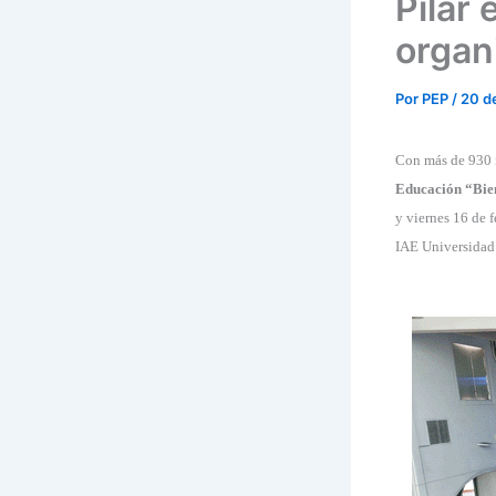
Pilar
organ
Por
PEP
/
20 d
Con más de 930 i
Educación “Bien
y viernes 16 de f
IAE
Universidad 