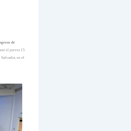
greso de
nte el jueves 15
 Salvador, en el