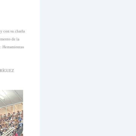
ay con su charla
omento de la
l: Herramientas
ODRÍGUEZ