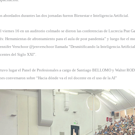
s abordados durantes las dos jornadas fueron Bienestar e Inteligencia Artificial.
l viernes 16 en un auditorio colmado se dieron las conferencias de Lucrecia Prat G
és: Herramientas de afrontamiento para el aula de post pandemia” y luego fue el m
ennifer Verschoor @jenverschoor llamada “Desmitificando la Inteligencia Artificia
ocentes del Siglo XXI”.
o tuvo lugar el Panel de Profesionales a cargo de Santiago BELLOMO y Walter R
 conversaron sobre “Hacia dónde va el rol docente en el uso de la AI”