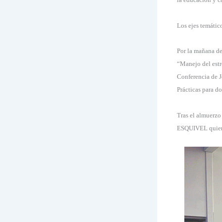
Los ejes temático
Por la mañana de
“Manejo del estr
Conferencia de J
Prácticas para d
Tras el almuerz
ESQUIVEL quienes