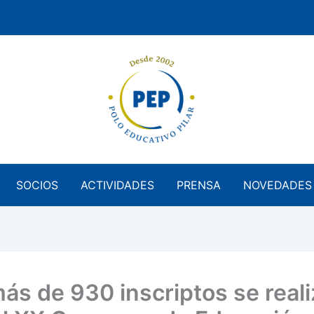
SOCIOS
ACTIVIDADES
PRENSA
NOVEDADES
ás de 930 inscriptos se reali