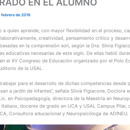
RADO EN EL ALUMNO
e febrero de 2019
o a quien aprende, con mayor flexibilidad en el proceso, c
laborativamente, creatividad, pensamiento crítico y desarr
basadas en la comprensión son, según la Dra. Silvia Figiaco
s educativas necesarias de este siglo. De ellas habló dura
 en el XV Congreso de Educación organizado por el Polo E
auditorio de la USAL.
 trabajar para el desarrollo de dichas competencias desde 
san a jardín de infantes”, señala Silvia Figiacone, Doctora e
 Lic. en Psicopedagogía, directora de la Maestría en Neurop
l Italiano, docente de grado en UCA y USAL Campus Pilar, 
, Consultora educacional y Neuropsicóloga de ADINEU.