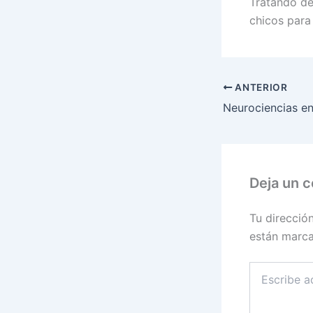
Tratando de
chicos para
ANTERIOR
Deja un 
Tu direcció
están marc
Escribe
aquí...