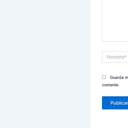
Nombre*
Guarda mi
comente.