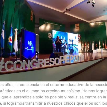
mos años, la conciencia en el entorno educativo de la neces
 prácticas en el alumno ha crecido muchísimo. Hemos logra
ue el aprendizaje sólo es posible y real si se centra en la
 si logramos transmitir a nuestros chicos que ellos son los