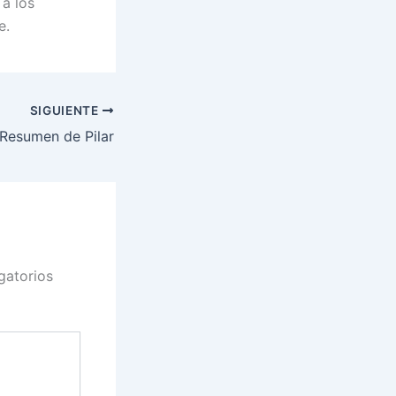
 a los
e.
SIGUIENTE
 Resumen de Pilar
gatorios