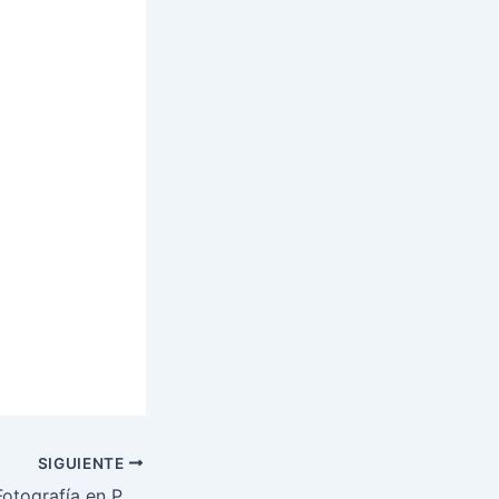
SIGUIENTE
ExpoArte y ExpoFotografía en Paseo Champagnat