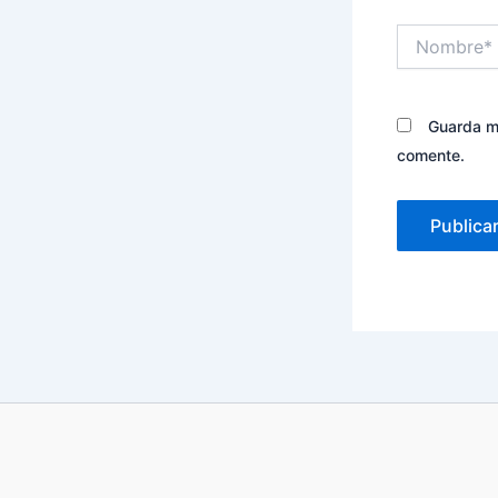
Nombre*
Guarda mi
comente.