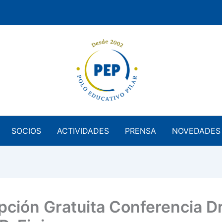
SOCIOS
ACTIVIDADES
PRENSA
NOVEDADES
ipción Gratuita Conferencia Dr