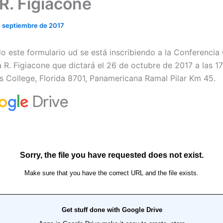
 R. Figiacone
e septiembre de 2017
 este formulario ud se está inscribiendo a la Conferencia 
ia R. Figiacone que dictará el 26 de octubre de 2017 a las 17
s College, Florida 8701, Panamericana Ramal Pilar Km 45.