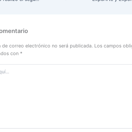
comentario
n de correo electrónico no será publicada.
Los campos obli
ados con
*