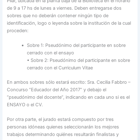
Pilar, ubicada en la planta baja de la Biblioteca en el horario
de 9 a 17 hs de lunes a viernes. Deben entregarse dos
sobres que no deberán contener ningún tipo de
identificación, logo o leyenda sobre la institución de la cual
proceden:
Sobre 1: Pseudónimo del participante en sobre
cerrado con el ensayo
• Sobre 2: Pseudónimo del participante en sobre
cerrado con el Curriculum Vitae
En ambos sobres sólo estará escrito: Sra. Cecilia Fabbro –
Concurso “Educador del Año 2017” y debajo el
“pseudónimo del docente”, indicando en cada uno si es el
ENSAYO o el CV.
Por otra parte, el jurado estará compuesto por tres
personas idóneas quienes seleccionarán los mejores
trabajos determinando quiénes resultarán finalistas y