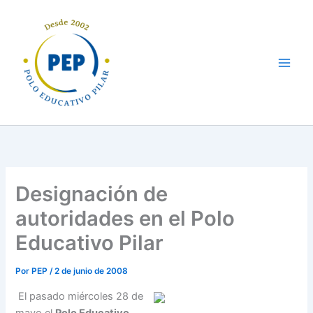
Ir
al
contenido
Designación de
autoridades en el Polo
Educativo Pilar
Por
PEP
/
2 de junio de 2008
El pasado miércoles 28 de
mayo el
Polo Educativo