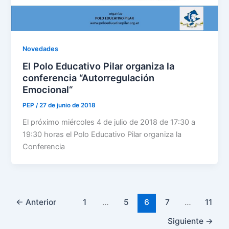
Novedades
El Polo Educativo Pilar organiza la
conferencia “Autorregulación
Emocional“
PEP
/
27 de junio de 2018
El próximo miércoles 4 de julio de 2018 de 17:30 a
19:30 horas el Polo Educativo Pilar organiza la
Conferencia
←
Anterior
1
…
5
6
7
…
11
Siguiente
→